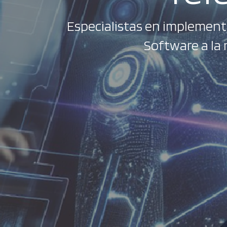
Especialistas en implementa
Software a la 