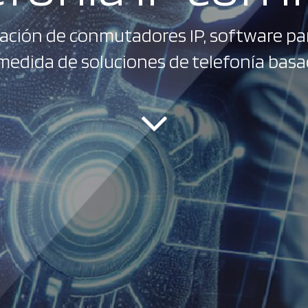
ción de conmutadores IP, software para
medida de soluciones de telefonía basa