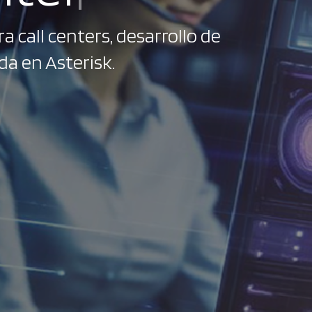
 call centers, desarrollo de
da en Asterisk.