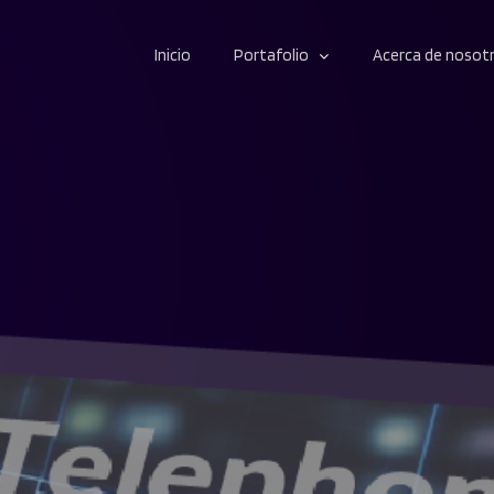
Inicio
Portafolio
Acerca de nosot