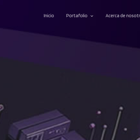
Inicio
Portafolio
Acerca de nosot