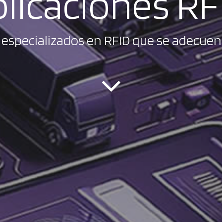
licaciones RF
especializados en RFID que se adecuen