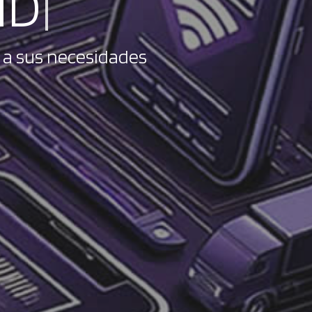
ID
|
 a sus necesidades