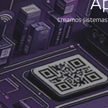
Ap
Creamos sistemas 